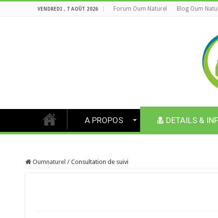
Forum Oum Naturel
Blog Oum Natu
VENDREDI , 7 AOÛT 2026
A PROPOS
DETAILS & IN
Oumnaturel
/
Consultation de suivi