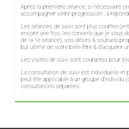
Après la première séance, si nécessaire on 
accompagner votre progression , à répondre
Les séances de suivi sont plus courtes (en
encore une fois, les conseils que je vous do
de la 1e séance), vos désirs & souhaits prop
but ultime de votre bien-être & d’acquérir 
Les visites de suivi sont courantes pour év
La consultation de suivi est individuelle e
peut ête applicable à un groupe d’individu (
consultations séparées.