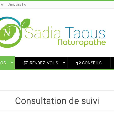
rel
Annuaire Bio
FOS
RENDEZ-VOUS
CONSEILS
Consultation de suivi