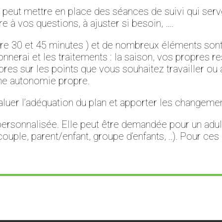
peut mettre en place des séances de suivi qui serven
 à vos questions, à ajuster si besoin, ….
tre 30 et 45 minutes ) et de nombreux éléments son
nnerai et les traitements : la saison, vos propres r
res sur les points que vous souhaitez travailler ou ac
une autonomie propre.
aluer l’adéquation du plan et apporter les changeme
t personnalisée. Elle peut être demandée pour un adu
couple, parent/enfant, groupe d’enfants, ..). Pour ces