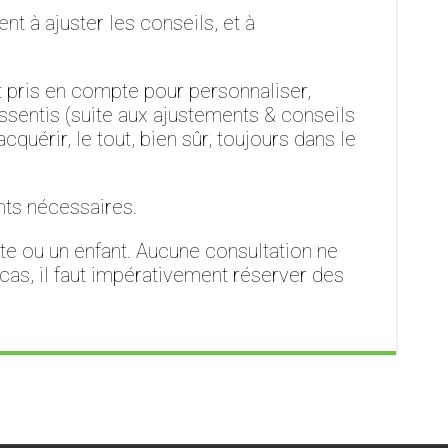
t à ajuster les conseils, et à
t pris en compte pour personnaliser,
essentis (suite aux ajustements & conseils
quérir, le tout, bien sûr, toujours dans le
nts nécessaires.
lte ou un enfant. Aucune consultation ne
 cas, il faut impérativement réserver des