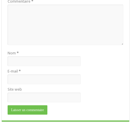
Commentaire
*
Nom
*
E-mail
*
Site web