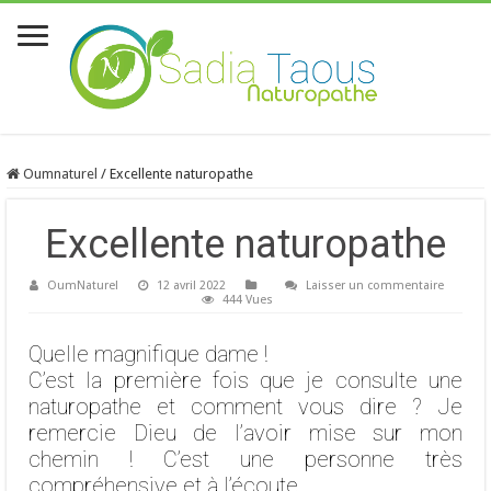
Oumnaturel
/
Excellente naturopathe
Excellente naturopathe
OumNaturel
12 avril 2022
Laisser un commentaire
444 Vues
Quelle magnifique dame !
C’est la première fois que je consulte une
naturopathe et comment vous dire ? Je
remercie Dieu de l’avoir mise sur mon
chemin ! C’est une personne très
compréhensive et à l’écoute.