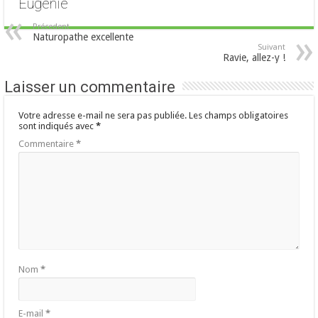
Eugénie
Précedent
Naturopathe excellente
Suivant
Ravie, allez-y !
Laisser un commentaire
Votre adresse e-mail ne sera pas publiée.
Les champs obligatoires
sont indiqués avec
*
Commentaire
*
Nom
*
E-mail
*